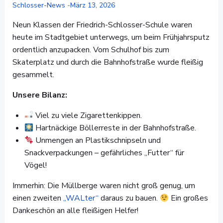
Schlosser-News
-
März 13, 2026
Neun Klassen der Friedrich-Schlosser-Schule waren
heute im Stadtgebiet unterwegs, um beim Frühjahrsputz
ordentlich anzupacken. Vom Schulhof bis zum
Skaterplatz und durch die Bahnhofstraße wurde fleißig
gesammelt.
Unsere Bilanz:
Viel zu viele Zigarettenkippen.
Hartnäckige Böllerreste in der Bahnhofstraße.
Unmengen an Plastikschnipseln und
Snackverpackungen – gefährliches „Futter“ für
Vögel!
Immerhin: Die Müllberge waren nicht groß genug, um
einen zweiten
„WALter“
daraus zu bauen.
Ein großes
Dankeschön an alle fleißigen Helfer!