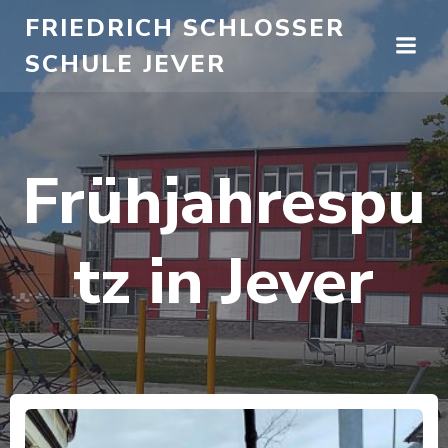
Zum
FRIEDRICH SCHLOSSER
Inhalt
SCHULE JEVER
springen
Frühjahrespu
tz in Jever