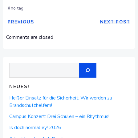
#
no tag
POST
POST
PREVIOUS
NEXT POST
NAVIGATION
NAVIGAT
Comments are closed
Suchen
NEUES!
Heißer Einsatz für die Sicherheit: Wir werden zu
Brandschutzhelfern!
Campus Konzert: Drei Schulen – ein Rhythmus!
Is doch normal ey! 2026