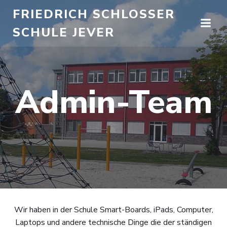
Zum
FRIEDRICH SCHLOSSER
Inhalt
SCHULE JEVER
springen
Admin-Team
Wir haben in der Schule Smart-Boards, iPads, Computer,
Laptops und andere technische Dinge die der ständigen