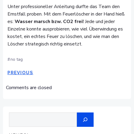
Unter professioneller Anleitung durfte das Team den
Ernstfall proben. Mit dem Feuerlöscher in der Hand hieß
es:
Wasser marsch bzw. CO2 frei!
Jede und jeder
Einzelne konnte ausprobieren, wie viel Überwindung es
kostet, ein echtes Feuer zu löschen, und wie man den
Löscher strategisch richtig einsetzt.
#
no tag
POST
PREVIOUS
NAVIGATION
Comments are closed
Suchen