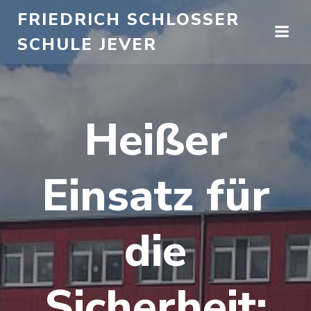
Zum
FRIEDRICH SCHLOSSER
Inhalt
SCHULE JEVER
springen
Heißer
Einsatz für
die
Sicherheit: