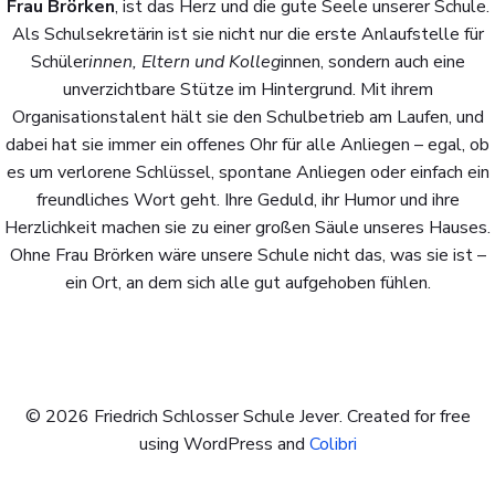
Frau Brörken
, ist das Herz und die gute Seele unserer Schule.
Als Schulsekretärin ist sie nicht nur die erste Anlaufstelle für
Schüler
innen, Eltern und Kolleg
innen, sondern auch eine
unverzichtbare Stütze im Hintergrund. Mit ihrem
Organisationstalent hält sie den Schulbetrieb am Laufen, und
dabei hat sie immer ein offenes Ohr für alle Anliegen – egal, ob
es um verlorene Schlüssel, spontane Anliegen oder einfach ein
freundliches Wort geht. Ihre Geduld, ihr Humor und ihre
Herzlichkeit machen sie zu einer großen Säule unseres Hauses.
Ohne Frau Brörken wäre unsere Schule nicht das, was sie ist –
ein Ort, an dem sich alle gut aufgehoben fühlen.
© 2026 Friedrich Schlosser Schule Jever. Created for free
using WordPress and
Colibri