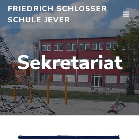
Zum
FRIEDRICH SCHLOSSER
Inhalt
SCHULE JEVER
springen
Sekretariat