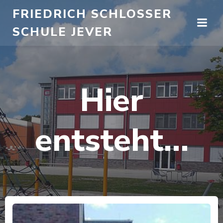
Zum
FRIEDRICH SCHLOSSER
Inhalt
SCHULE JEVER
springen
Hier
entsteht…