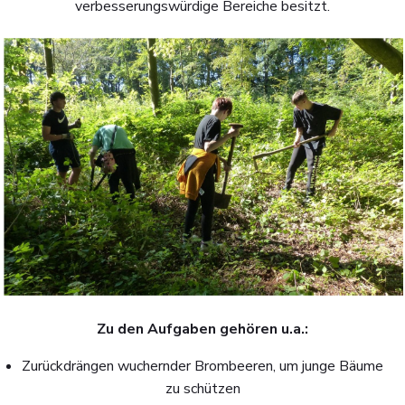
verbesserungswürdige Bereiche besitzt.
Zu den Aufgaben gehören u.a.:
Zurückdrängen wuchernder Brombeeren, um junge Bäume
zu schützen