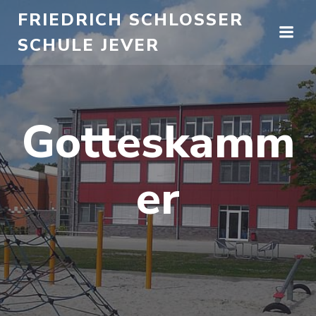
Zum
FRIEDRICH SCHLOSSER
Inhalt
SCHULE JEVER
springen
Gotteskamm
er