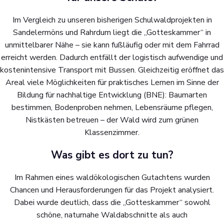
Im Vergleich zu unseren bisherigen Schulwaldprojekten in
Sandelermöns und Rahrdum liegt die „Gotteskammer“ in
unmittelbarer Nähe – sie kann fußläufig oder mit dem Fahrrad
erreicht werden. Dadurch entfällt der logistisch aufwendige und
kostenintensive Transport mit Bussen. Gleichzeitig eröffnet das
Areal viele Möglichkeiten für praktisches Lernen im Sinne der
Bildung für nachhaltige Entwicklung (BNE): Baumarten
bestimmen, Bodenproben nehmen, Lebensräume pflegen,
Nistkästen betreuen – der Wald wird zum grünen
Klassenzimmer.
Was gibt es dort zu tun?
Im Rahmen eines waldökologischen Gutachtens wurden
Chancen und Herausforderungen für das Projekt analysiert.
Dabei wurde deutlich, dass die „Gotteskammer“ sowohl
schöne, naturnahe Waldabschnitte als auch