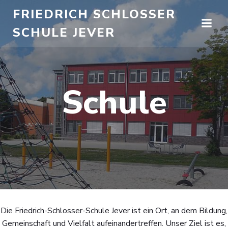
Zum
FRIEDRICH SCHLOSSER
Inhalt
SCHULE JEVER
springen
Schule
Die Friedrich-Schlosser-Schule Jever ist ein Ort, an dem Bildung,
Gemeinschaft und Vielfalt aufeinandertreffen. Unser Ziel ist es,