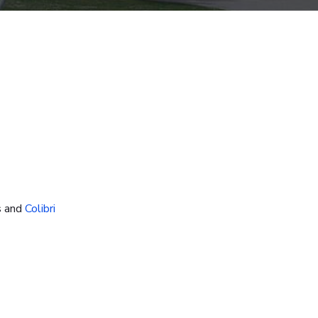
s and
Colibri