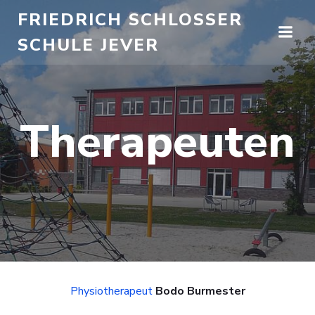
Zum
FRIEDRICH SCHLOSSER
Inhalt
SCHULE JEVER
springen
Therapeuten
Physiotherapeut
Bodo Burmester